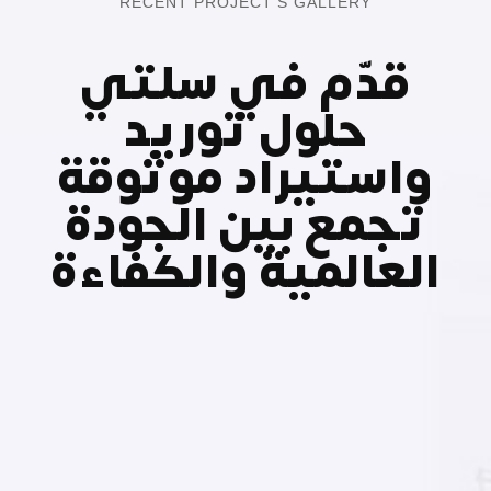
RECENT PROJECT’S GALLERY
قدّم في سلتي
حلول توريد
واستيراد موثوقة
تجمع بين الجودة
العالمية والكفاءة