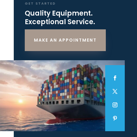
GET STARTED
Quality Equipment.
Exceptional Service.
MAKE AN APPOINTMENT