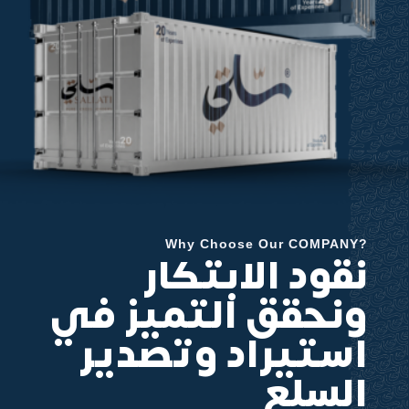
Why Choose Our COMPANY?
نقود الابتكار
ونحقق التميز في
استيراد وتصدير
السلع